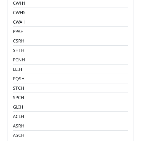
CWH1
CWH5
CWAH
PPAH
CSRH
SHTH
PCNH
LLIH
PQSH
STCH
SPCH
GLIH
ACLH
ASRH
ASCH