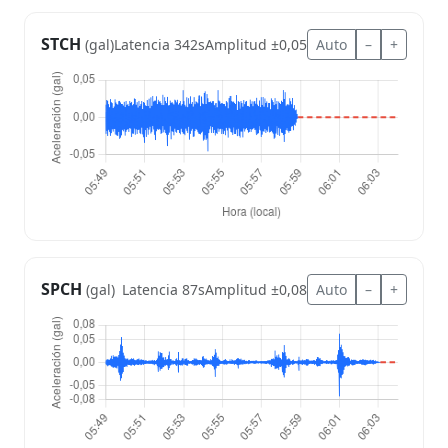
STCH
Latencia 342s
Amplitud ±0,05
Auto
–
+
(gal)
SPCH
Latencia 87s
Amplitud ±0,08
Auto
–
+
(gal)