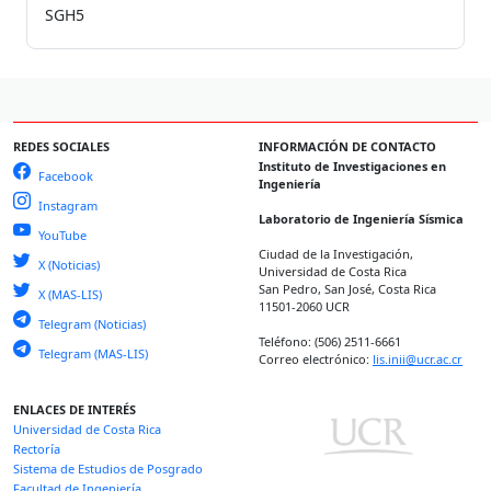
SGH5
REDES SOCIALES
INFORMACIÓN DE CONTACTO
Instituto de Investigaciones en
Facebook
Ingeniería
Instagram
Laboratorio de Ingeniería Sísmica
YouTube
Ciudad de la Investigación,
X (Noticias)
Universidad de Costa Rica
San Pedro, San José, Costa Rica
X (MAS-LIS)
11501-2060 UCR
Telegram (Noticias)
Teléfono: (506) 2511-6661
Telegram (MAS-LIS)
Correo electrónico:
lis.inii@ucr.ac.cr
ENLACES DE INTERÉS
Universidad de Costa Rica
Rectoría
Sistema de Estudios de Posgrado
Facultad de Ingeniería