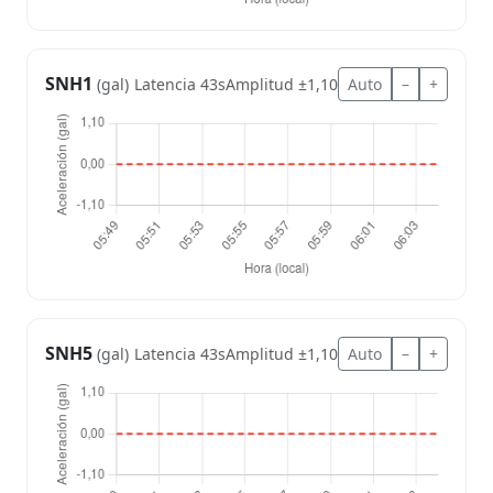
SNH1
Latencia 43s
Amplitud ±1,10
Auto
–
+
(gal)
SNH5
Latencia 43s
Amplitud ±1,10
Auto
–
+
(gal)