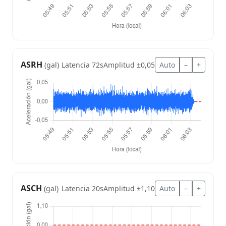
ASRH
Latencia 72s
Amplitud ±0,05
Auto
–
+
(gal)
ASCH
Latencia 20s
Amplitud ±1,10
Auto
–
+
(gal)