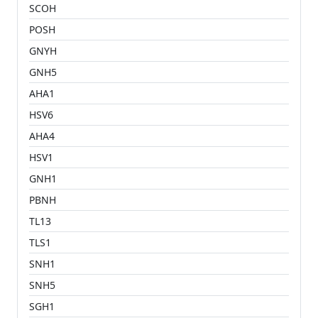
SCOH
POSH
GNYH
GNH5
AHA1
HSV6
AHA4
HSV1
GNH1
PBNH
TL13
TLS1
SNH1
SNH5
SGH1