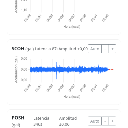
SCOH
Latencia 87s
Amplitud ±0,00
Auto
–
+
(gal)
POSH
Latencia
Amplitud
Auto
–
+
346s
±0,06
(gal)