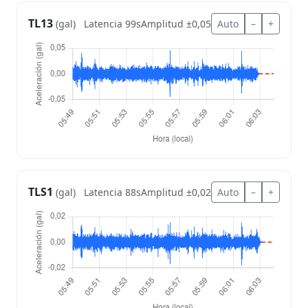
TL13
Latencia 99s
Amplitud ±0,05
Auto
–
+
(gal)
TLS1
Latencia 88s
Amplitud ±0,02
Auto
–
+
(gal)