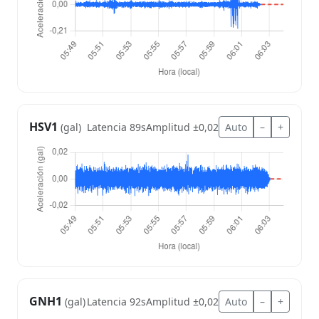
HSV1
Latencia 89s
Amplitud ±0,02
Auto
–
+
(gal)
GNH1
Latencia 92s
Amplitud ±0,02
Auto
–
+
(gal)