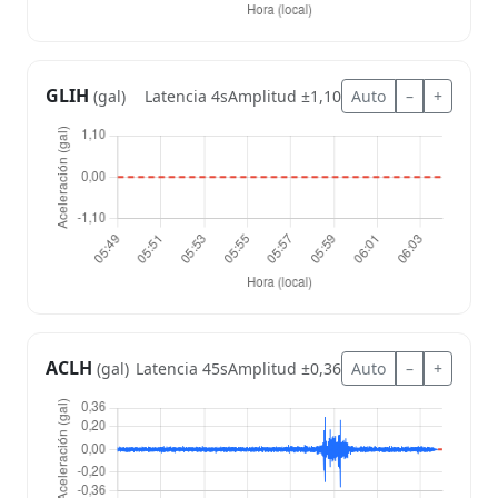
GLIH
Latencia 4s
Amplitud ±1,10
Auto
–
+
(gal)
ACLH
Latencia 45s
Amplitud ±0,36
Auto
–
+
(gal)